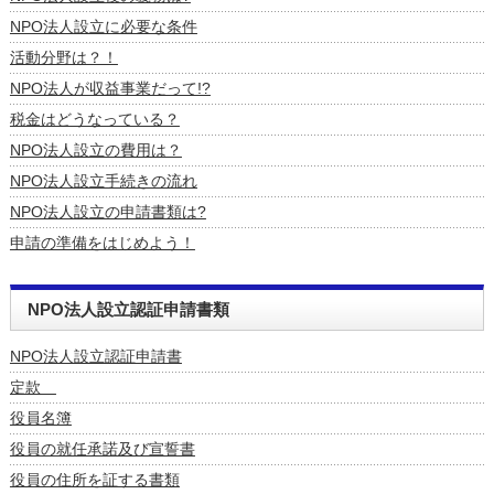
NPO法人設立に必要な条件
活動分野は？！
NPO法人が収益事業だって!?
税金はどうなっている？
NPO法人設立の費用は？
NPO法人設立手続きの流れ
NPO法人設立の申請書類は?
申請の準備をはじめよう！
NPO法人設立認証申請書類
NPO法人設立認証申請書
定款
役員名簿
役員の就任承諾及び宣誓書
役員の住所を証する書類