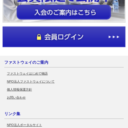
ファストウェイのご案内
ファストウェイはじめて物語
NPO法人ファストウェイについて
個人情報保護方針
お問い合わせ
リンク集
NPO法人ポータルサイト