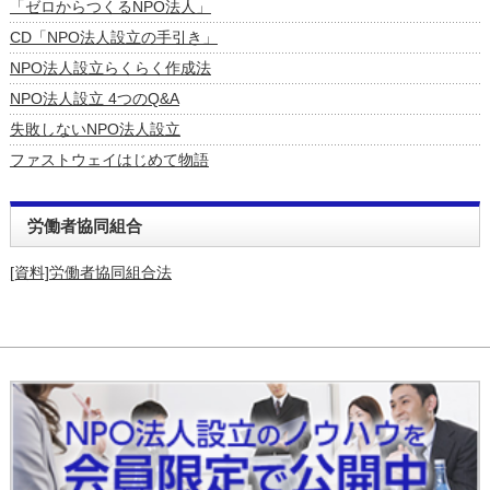
「ゼロからつくるNPO法人」
CD「NPO法人設立の手引き」
NPO法人設立らくらく作成法
NPO法人設立 4つのQ&A
失敗しないNPO法人設立
ファストウェイはじめて物語
労働者協同組合
[資料]労働者協同組合法