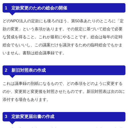
1 定款変更のための総会の開催
どのNPO法人の定款にも後ろのほう、第50条あたりのところに「定
款の変更」という条項があります。その規定に基づいて総会で必要
な賛成を得ること。これが最初にやることです。総会は毎年の定時
総会でもいいし、この議案だけを議決するための臨時総会でもかま
いません。書類は総会議事録です。
2 新旧対照表の作成
これは議事録の別紙になるもので、どの条項をどのように変更する
のか、変更前と変更後を対照させたものです。新旧対照表は次の3に
添付する場合もあります。
3 定款変更届出書の作成