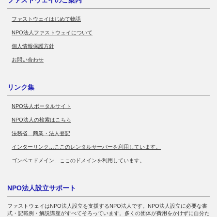
ファストウェイはじめて物語
NPO法人ファストウェイについて
個人情報保護方針
お問い合わせ
リンク集
NPO法人ポータルサイト
NPO法人の検索はこちら
法務省 商業・法人登記
インターリンク…ここのレンタルサーバーを利用しています。
ゴンベエドメイン…ここのドメインを利用しています。
NPO法人設立サポート
ファストウェイはNPO法人設立を支援するNPO法人です。NPO法人設立に必要な書
式・記載例・解説講座がすべてそろっています。多くの団体が費用をかけずに自分た