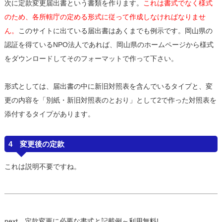
次に定款変更届出書という書類を作ります。
これは書式でなく様式
のため、各所轄庁の定める形式に従って作成しなければなりませ
ん。
このサイトに出ている届出書はあくまでも例示です。岡山県の
認証を得ているNPO法人であれば、岡山県のホームページから様式
をダウンロードしてそのフォーマットで作って下さい。
形式としては、届出書の中に新旧対照表を含んでいるタイプと、変
更の内容を「別紙・新旧対照表のとおり」として2で作った対照表を
添付するタイプがあります。
4 変更後の定款
これは説明不要ですね。
next
定款変更に必要な書式と記載例～利用無料!