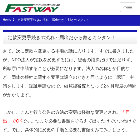
menu
Home
定款変更手続きの流れ～届出だから割とカンタン！
定款変更手続きの流れ～届出だから割とカンタン！
さて、次に定款を変更する手順の話に入ります。すでに書きました
が、NPO法人が定款を変更するには、総会の議決だけでは足りず、
所轄庁に申請することが必要になります。法人の名称とか目的な
ど、団体の根幹に関する変更は設立のときと同じように「認証」申
請をします。認証申請なので、縦覧後審査となって2ヶ月程度の時間
がかかります。
しかし、こんど行う公告の方法の変更は軽微な変更とされ、
「届
出」でOK
です。つまり必要な書類をそろえて出すだけでいいわけで
す。では、具体的に変更の手順と必要な書類をみてみましょう。