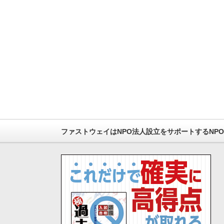
ファストウェイはNPO法人設立をサポートするNP