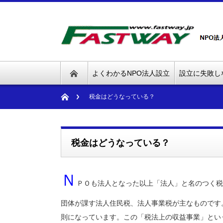
よくわかるNPO法人設立
設立に失敗し
税金はどうなっている？
税金はどうなっている？
Ｎ
ＰＯも法人となった以上「法人」と名のつく税
団体が課す法人住民税、法人事業税が主なものです
則になっています。この「税法上の収益事業」とい