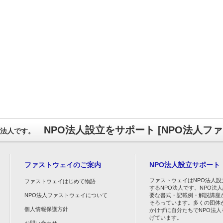
NPO法人設立をサポート [NPO法人フ
O法人です。
ファストウェイのご案内
NPO法人設立サポート
ファストウェイはNPO法人設
ファストウェイはじめて物語
するNPO法人です。NPO法
NPO法人ファストウェイについて
要な書式・記載例・解説講座
そろっています。多くの団体
個人情報保護方針
かけずに自分たちでNPO法人
げています。