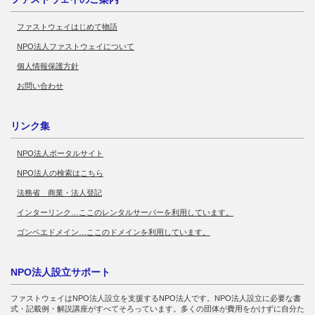
ファストウェイはじめて物語
NPO法人ファストウェイについて
個人情報保護方針
お問い合わせ
リンク集
NPO法人ポータルサイト
NPO法人の検索はこちら
法務省 商業・法人登記
インターリンク…ここのレンタルサーバーを利用しています。
ゴンベエドメイン…ここのドメインを利用しています。
NPO法人設立サポート
ファストウェイはNPO法人設立を支援するNPO法人です。NPO法人設立に必要な書
式・記載例・解説講座がすべてそろっています。多くの団体が費用をかけずに自分た