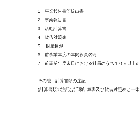
1 事業報告書等提出書
2 事業報告書
3 活動計算書
4 貸借対照表
5 財産目録
6 前事業年度の年間役員名簿
7 前事業年度末日における社員のうち１０人以上
その他 計算書類の注記
(計算書類の注記は活動計算書及び貸借対照表と一体