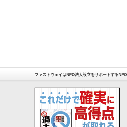
ファストウェイはNPO法人設立をサポートするNP