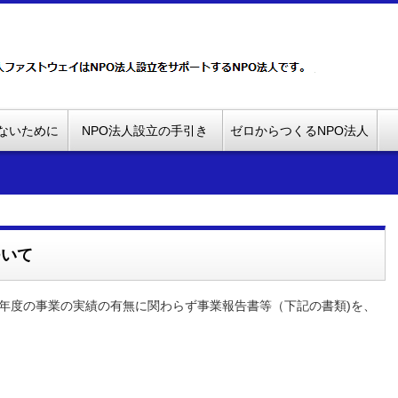
ないために
NPO法人設立の手引き
ゼロからつくるNPO法人
ついて
業年度の事業の実績の有無に関わらず事業報告書等（下記の書類)を、