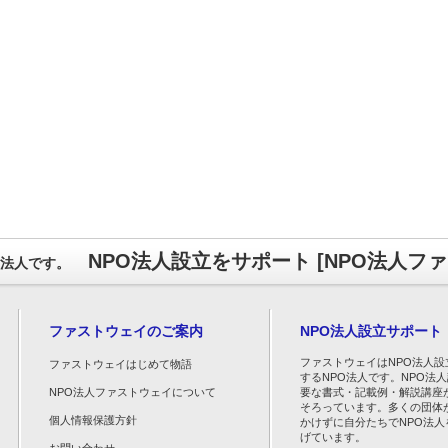
NPO法人設立をサポート [NPO法人フ
O法人です。
ファストウェイのご案内
NPO法人設立サポート
ファストウェイはNPO法人設
ファストウェイはじめて物語
するNPO法人です。NPO法
NPO法人ファストウェイについて
要な書式・記載例・解説講座
そろっています。多くの団体
個人情報保護方針
かけずに自分たちでNPO法人
げています。