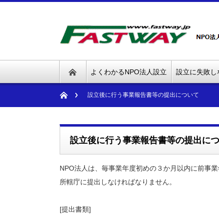
よくわかるNPO法人設立
設立に失敗し
設立後に行う事業報告書等の提出について
設立後に行う事業報告書等の提出に
NPO法人は、毎事業年度初めの３か月以内に前事
所轄庁に提出しなければなりません。
[提出書類]