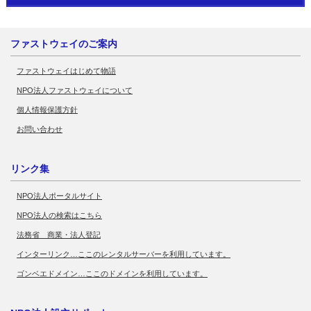
ファストウェイのご案内
ファストウェイはじめて物語
NPO法人ファストウェイについて
個人情報保護方針
お問い合わせ
リンク集
NPO法人ポータルサイト
NPO法人の検索はこちら
法務省 商業・法人登記
インターリンク…ここのレンタルサーバーを利用しています。
ゴンベエドメイン…ここのドメインを利用しています。