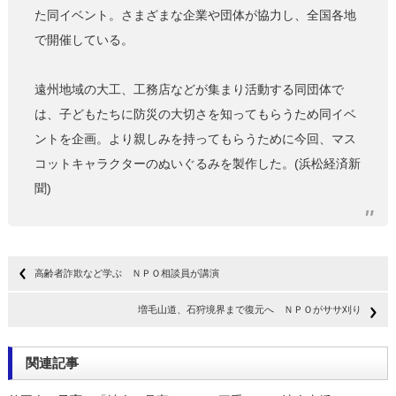
た同イベント。さまざまな企業や団体が協力し、全国各地
で開催している。
遠州地域の大工、工務店などが集まり活動する同団体で
は、子どもたちに防災の大切さを知ってもらうため同イベ
ントを企画。より親しみを持ってもらうために今回、マス
コットキャラクターのぬいぐるみを製作した。(浜松経済新
聞)
高齢者詐欺など学ぶ ＮＰＯ相談員が講演
増毛山道、石狩境界まで復元へ ＮＰＯがササ刈り
関連記事