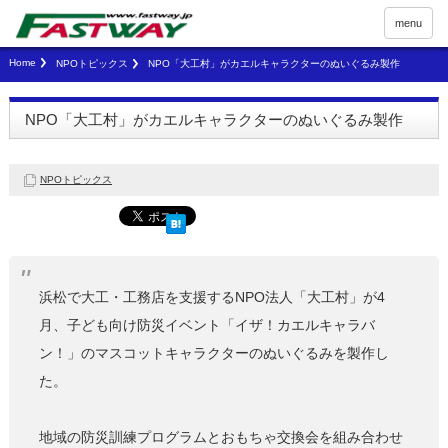
menu
Home
NPOトピックス
NPO「大工村」がカエルキャラクターのぬいぐるみ製作
NPO「大工村」がカエルキャラクターのぬいぐるみ製作
NPOトピックス
浜松で大工・工務店を支援するNPO法人「大工村」が4
月、子ども向け防災イベント「イザ！カエルキャラバ
ン！」のマスコットキャラクターのぬいぐるみを製作し
た。
地域の防災訓練プログラムとおもちゃ交換会を組み合わせ