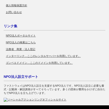
個人情報保護方針
お問い合わせ
リンク集
NPO法人ポータルサイト
NPO法人の検索はこちら
法務省 商業・法人登記
インターリンク…ここのレンタルサーバーを利用しています。
ゴンベエドメイン…ここのドメインを利用しています。
NPO法人設立サポート
ファストウェイはNPO法人設立を支援するNPO法人です。NPO法人設立に必要な書
式・記載例・解説講座がすべてそろっています。多くの団体が費用をかけずに自分た
ちでNPO法人を立ち上げています。