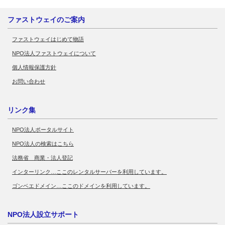
ファストウェイのご案内
ファストウェイはじめて物語
NPO法人ファストウェイについて
個人情報保護方針
お問い合わせ
リンク集
NPO法人ポータルサイト
NPO法人の検索はこちら
法務省 商業・法人登記
インターリンク…ここのレンタルサーバーを利用しています。
ゴンベエドメイン…ここのドメインを利用しています。
NPO法人設立サポート