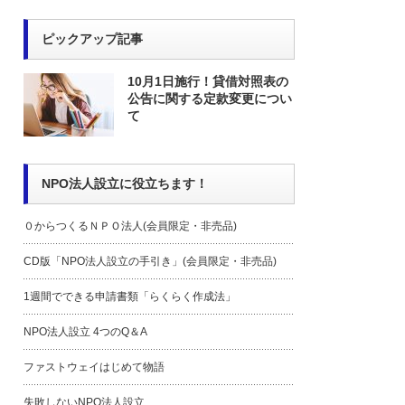
ピックアップ記事
10月1日施行！貸借対照表の
公告に関する定款変更につい
て
NPO法人設立に役立ちます！
０からつくるＮＰＯ法人(会員限定・非売品)
CD版「NPO法人設立の手引き」(会員限定・非売品)
1週間でできる申請書類「らくらく作成法」
NPO法人設立 4つのQ＆A
ファストウェイはじめて物語
失敗しないNPO法人設立