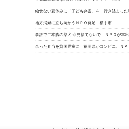
給食ない夏休みに「子ども弁当」を 行き詰まった
地方消滅に立ち向かうＮＰＯ発足 横手市
事故で二本脚の柴犬 命見捨てないで…ＮＰＯが本
余った弁当を貧困児童に 福岡県がコンビニ、ＮＰ