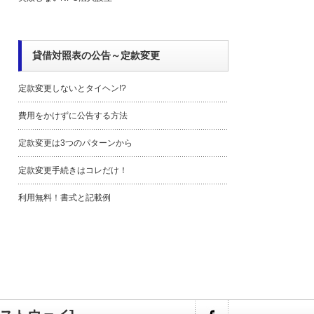
貸借対照表の公告～定款変更
定款変更しないとタイヘン!?
費用をかけずに公告する方法
定款変更は3つのパターンから
定款変更手続きはコレだけ！
利用無料！書式と記載例