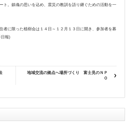
ート。鎮魂の思いを込め、震災の教訓を語り継ぐための活動を一
住者に限った植樹会は１４日～１２月１３日に開き、参加者を募
日報)
法
地域交流の拠点へ場所づくり 富士見のＮＰ
Ｏ