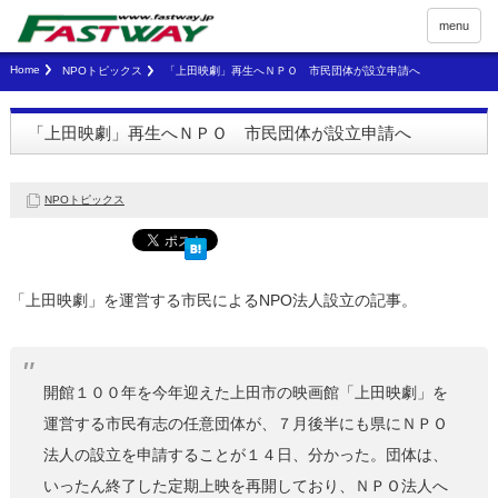
menu
Home
NPOトピックス
「上田映劇」再生へＮＰＯ 市民団体が設立申請へ
「上田映劇」再生へＮＰＯ 市民団体が設立申請へ
NPOトピックス
「上田映劇」を運営する市民によるNPO法人設立の記事。
開館１００年を今年迎えた上田市の映画館「上田映劇」を
運営する市民有志の任意団体が、７月後半にも県にＮＰＯ
法人の設立を申請することが１４日、分かった。団体は、
いったん終了した定期上映を再開しており、ＮＰＯ法人へ