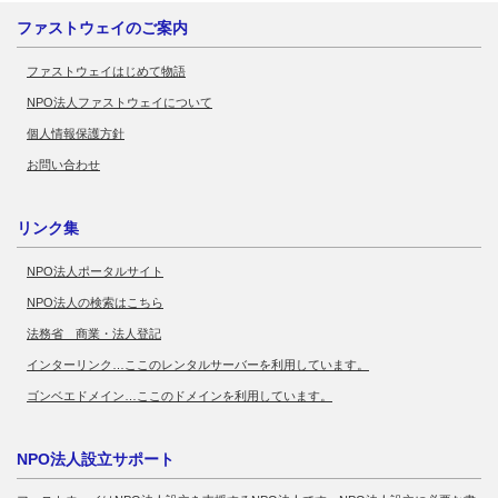
ファストウェイのご案内
ファストウェイはじめて物語
NPO法人ファストウェイについて
個人情報保護方針
お問い合わせ
リンク集
NPO法人ポータルサイト
NPO法人の検索はこちら
法務省 商業・法人登記
インターリンク…ここのレンタルサーバーを利用しています。
ゴンベエドメイン…ここのドメインを利用しています。
NPO法人設立サポート