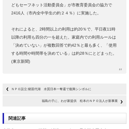
どもセーフネット活動委員会」が市教育委員会の協力で
2416人（市内全中学生の約２４％）に実施した。
それによると、2時間以上の利用は約20％で、平日夜11時
以降の利用も四分の一を超えた。家庭内での利用ルールは
「決めていない」が複数回答で約42％と最も多く、「使用
する時間や時間帯を決めている」は約28％にとどまった。
(東京新聞)
ＮＰＯ設立:猪苗代湖 水質日本一奪還で復興シンボルに
福島の子に、わが家提供 松本のＮＰＯ法人が新事業
関連記事