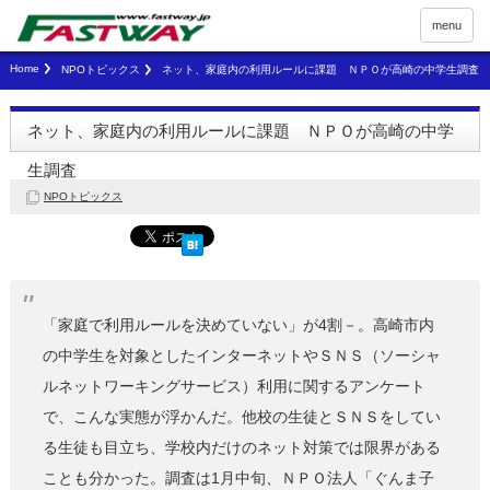
menu
Home
NPOトピックス
ネット、家庭内の利用ルールに課題 ＮＰＯが高崎の中学生調査
ネット、家庭内の利用ルールに課題 ＮＰＯが高崎の中学
生調査
NPOトピックス
「家庭で利用ルールを決めていない」が4割－。高崎市内
の中学生を対象としたインターネットやＳＮＳ（ソーシャ
ルネットワーキングサービス）利用に関するアンケート
で、こんな実態が浮かんだ。他校の生徒とＳＮＳをしてい
る生徒も目立ち、学校内だけのネット対策では限界がある
ことも分かった。調査は1月中旬、ＮＰＯ法人「ぐんま子