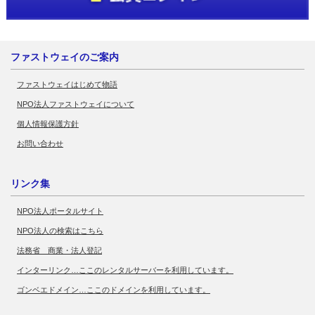
ファストウェイのご案内
ファストウェイはじめて物語
NPO法人ファストウェイについて
個人情報保護方針
お問い合わせ
リンク集
NPO法人ポータルサイト
NPO法人の検索はこちら
法務省 商業・法人登記
インターリンク…ここのレンタルサーバーを利用しています。
ゴンベエドメイン…ここのドメインを利用しています。