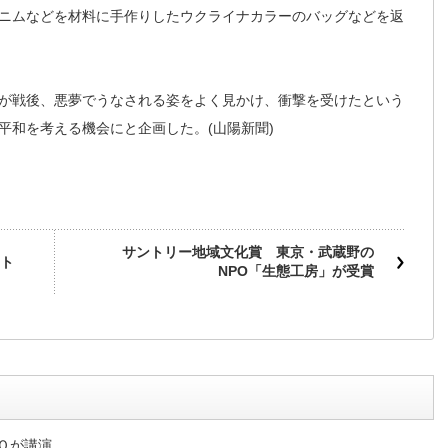
ニムなどを材料に手作りしたウクライナカラーのバッグなどを返
が戦後、悪夢でうなされる姿をよく見かけ、衝撃を受けたという
平和を考える機会にと企画した。(山陽新聞)
サントリー地域文化賞 東京・武蔵野の
ト
NPO「生態工房」が受賞
Ｏが講演