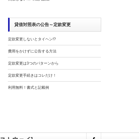
貸借対照表の公告～定款変更
定款変更しないとタイヘン!?
費用をかけずに公告する方法
定款変更は3つのパターンから
定款変更手続きはコレだけ！
利用無料！書式と記載例