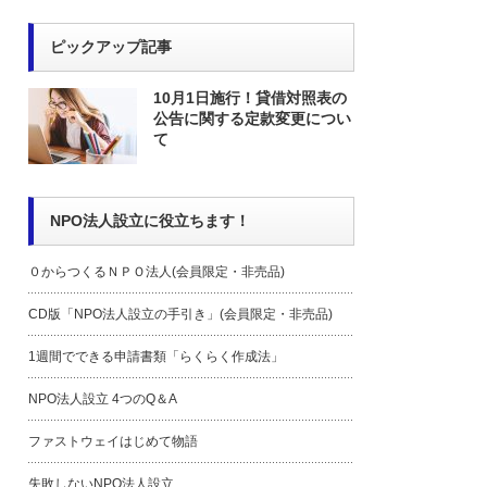
ピックアップ記事
10月1日施行！貸借対照表の
公告に関する定款変更につい
て
NPO法人設立に役立ちます！
０からつくるＮＰＯ法人(会員限定・非売品)
CD版「NPO法人設立の手引き」(会員限定・非売品)
1週間でできる申請書類「らくらく作成法」
NPO法人設立 4つのQ＆A
ファストウェイはじめて物語
失敗しないNPO法人設立