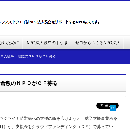
ないために
NPO法人設立の手引き
ゼロからつくるNPO法人
難民支援を 倉敷のＮＰＯがＣＦ募る
 倉敷のＮＰＯがＣＦ募る
ウクライナ避難民への支援の輪を広げようと、就労支援事業所を
町）が、支援金をクラウドファンディング（ＣＦ）で募ってい