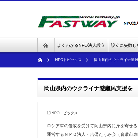
よくわかるNPO法人設立
設立に失敗し
NPOトピックス
岡山県内のウクライナ避
岡山県内のウクライナ避難民支援を
NPOトピックス
ロシア軍の侵攻を受けて岡山県内に身を寄せる
運営するＮＰＯ法人・吉備たくみ会（倉敷市東