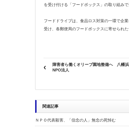
を受け付ける「フードボックス」の取り組みで
フードドライブは、食品ロス対策の一環で企業
受け、各郵便局のフードボックスに寄せられた
障害者ら働くオリーブ園地整備へ 八幡浜
NPO法人
関連記事
ＮＰＯ代表殺害、「信念の人」無念の死悼む