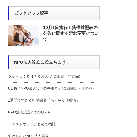
ピックアップ記事
10月1日施行！貸借対照表の
公告に関する定款変更につい
て
NPO法人設立に役立ちます！
０からつくるＮＰＯ法人(会員限定・非売品)
CD版「NPO法人設立の手引き」(会員限定・非売品)
1週間でできる申請書類「らくらく作成法」
NPO法人設立 4つのQ＆A
ファストウェイはじめて物語
失敗しないNPO法人設立