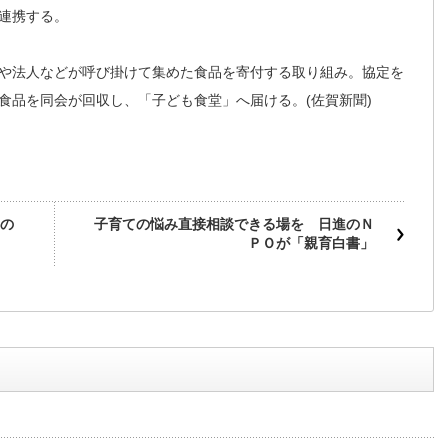
連携する。
や法人などが呼び掛けて集めた食品を寄付する取り組み。協定を
食品を同会が回収し、「子ども食堂」へ届ける。(佐賀新聞)
の
子育ての悩み直接相談できる場を 日進のＮ
ＰＯが「親育白書」