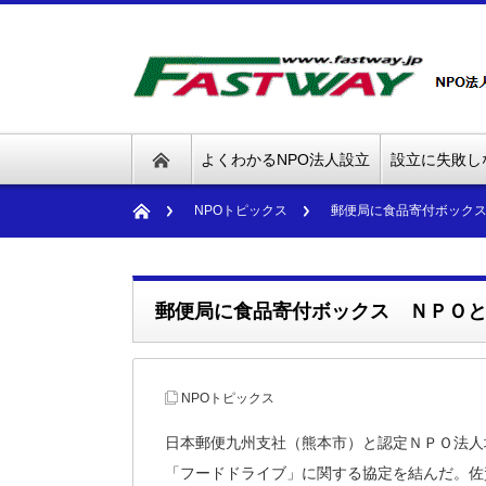
よくわかるNPO法人設立
設立に失敗し
NPOトピックス
郵便局に食品寄付ボック
郵便局に食品寄付ボックス ＮＰＯ
NPOトピックス
日本郵便九州支社（熊本市）と認定ＮＰＯ法人
「フードドライブ」に関する協定を結んだ。佐