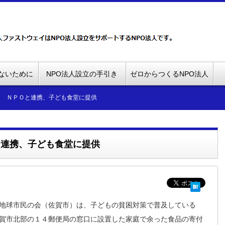
ないために
NPO法人設立の手引き
ゼロからつくるNPO法人
ス ＮＰＯと連携、子ども食堂に提供
と連携、子ども食堂に提供
地球市民の会（佐賀市）は、子どもの貧困対策で普及している
賀市北部の１４郵便局の窓口に設置した家庭で余った食品の寄付