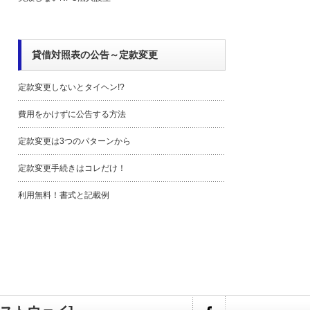
貸借対照表の公告～定款変更
定款変更しないとタイヘン!?
費用をかけずに公告する方法
定款変更は3つのパターンから
定款変更手続きはコレだけ！
利用無料！書式と記載例