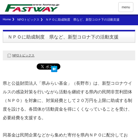
menu
Home
NPOトピックス
ＮＰＯに助成制度 県など、新型コロナ下の活動支援
ＮＰＯに助成制度 県など、新型コロナ下の活動支援
NPOトピックス
県と公益財団法人「県みらい基金」（長野市）は、新型コロナウイ
ルスの感染対策を行いながら活動を継続する県内の民間非営利団体
（ＮＰＯ）を対象に、対策経費として２０万円を上限に助成する制
度を設ける。各団体が活動資金を得にくくなっていることを受け、
必要経費を支援する。
同基金は民間企業などから集めた寄付を県内ＮＰＯに配分してお