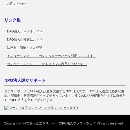
お問い合わせ
リンク集
NPO法人ポータルサイト
NPO法人の検索はこちら
法務省 商業・法人登記
インターリンク…ここのレンタルサーバーを利用しています。
ゴンベエドメイン…ここのドメインを利用しています。
NPO法人設立サポート
ファストウェイはNPO法人設立を支援するNPO法人です。NPO法人設立に必要な書
式・記載例・解説講座がすべてそろっています。多くの団体が費用をかけずに自分た
ちでNPO法人を立ち上げています。
Copyright ©
NPO法人設立をサポート [NPO法人ファストウェイ]
All rights reserved.