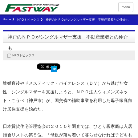
menu
Home
NPOトピックス
神戸のＮＰＯがシングルマザー支援 不動産業者との仲介も
神戸のＮＰＯがシングルマザー支援 不動産業者との仲介
も
NPOトピックス
離婚直後やドメスティック・バイオレンス（ＤＶ）から逃げた女
性、シングルマザーを支援しようと、ＮＰＯ法人ウィメンズネッ
ト・こうべ（神戸市）が、国交省の補助事業を利用した母子家庭向
け居住支援を始めた。
日本賃貸住宅管理協会の２０１５年調査では、ひとり親家庭は入居
拒否リストの第５位。「母親が落ち着いて暮らせなければ子どもも