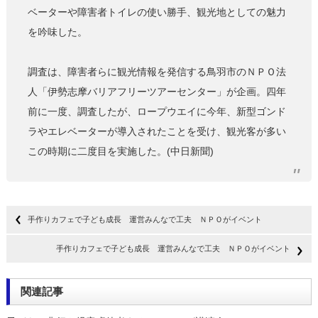
ベーターや障害者トイレの使い勝手、観光地としての魅力
を吟味した。
調査は、障害者らに観光情報を発信する鳥羽市のＮＰＯ法
人「伊勢志摩バリアフリーツアーセンター」が企画。四年
前に一度、調査したが、ロープウエイに今年、新型ゴンド
ラやエレベーターが導入されたことを受け、観光客が多い
この時期に二度目を実施した。(中日新聞)
手作りカフェで子ども成長 運営みんなで工夫 ＮＰＯがイベント
手作りカフェで子ども成長 運営みんなで工夫 ＮＰＯがイベント
関連記事