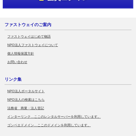
ファストウェイのご案内
ファストウェイはじめて物語
NPO法人ファストウェイについて
個人情報保護方針
お問い合わせ
リンク集
NPO法人ポータルサイト
NPO法人の検索はこちら
法務省 商業・法人登記
インターリンク…ここのレンタルサーバーを利用しています。
ゴンベエドメイン…ここのドメインを利用しています。