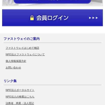
ファストウェイのご案内
ファストウェイはじめて物語
NPO法人ファストウェイについて
個人情報保護方針
お問い合わせ
リンク集
NPO法人ポータルサイト
NPO法人の検索はこちら
法務省 商業・法人登記