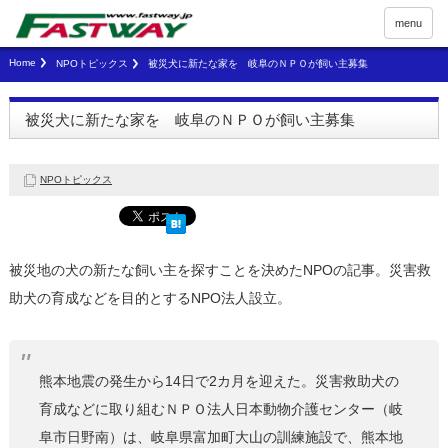
menu
Home
NPOトピックス
被災犬に新たな家を 岐阜のＮＰＯが飼い主募集
被災犬に新たな家を 岐阜のＮＰＯが飼い主募集
NPOトピックス
被災地の犬の新たな飼い主を探すことを決めたNPOの記事。災害救
助犬の育成などを目的とするNPO法人設立。
熊本地震の発生から14日で2カ月を迎えた。災害救助犬の
育成などに取り組むＮＰＯ法人日本動物介護センター（岐
阜市日野南）は、岐阜県富加町大山の訓練施設で、熊本地