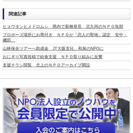
関連記事
ヒョウタンヒメドロムシ 県内で新種発見 北九州のＮＰＯ魚部
プロポーズ場所にお墨付き ＮＰＯが「恋人の聖地」認定 安中・
磯部…
山林保全ツアーへ助成金 JT大阪支社、和泉のNPOに
おにぎり写真投稿で給食支援 ＮＰＯ取り組みに反響
支援チラシ閲覧 北上のＮＰＯアーカイブ開設