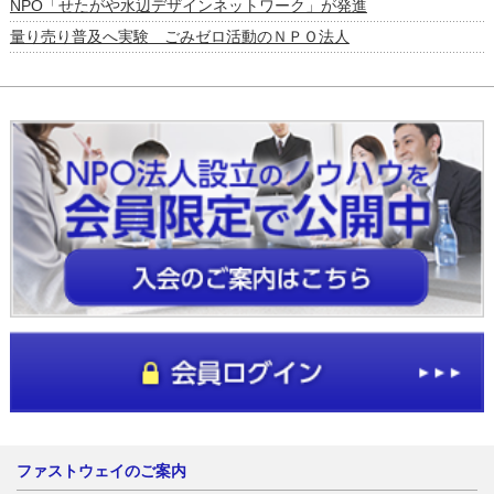
NPO「せたがや水辺デザインネットワーク」が発進
量り売り普及へ実験 ごみゼロ活動のＮＰＯ法人
ファストウェイのご案内