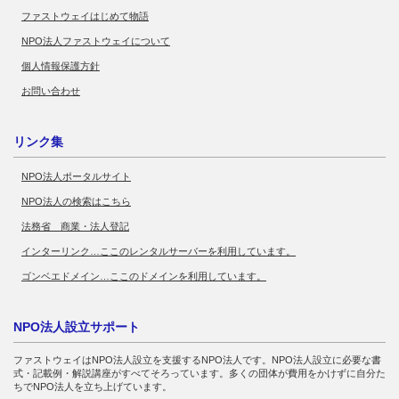
ファストウェイはじめて物語
NPO法人ファストウェイについて
個人情報保護方針
お問い合わせ
リンク集
NPO法人ポータルサイト
NPO法人の検索はこちら
法務省 商業・法人登記
インターリンク…ここのレンタルサーバーを利用しています。
ゴンベエドメイン…ここのドメインを利用しています。
NPO法人設立サポート
ファストウェイはNPO法人設立を支援するNPO法人です。NPO法人設立に必要な書
式・記載例・解説講座がすべてそろっています。多くの団体が費用をかけずに自分た
ちでNPO法人を立ち上げています。