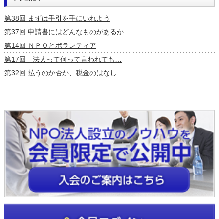
第38回 まずは手引を手にいれよう
第37回 申請書にはどんなものがあるか
第14回 ＮＰＯとボランティア
第17回 法人って何って言われても…
第32回 払うのか否か、税金のはなし