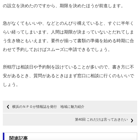
の設立を決めたのですから、期限を決めたほうが前進します。
急がなくてもいいや、などとのんびり構えていると、すぐに半年く
らい経ってしまいます。人間は期限が決まっていないとだれてしま
う生き物ともいえます。要件が揃って書類の準備を始める時期に合
わせて予約しておけばスムーズに申請できるでしょう。
所轄庁は相談日や予約制を設けていることが多いので、書き方に不
安があるとき、質問があるときはまず窓口に相談に行くのもいいで
しょう。
横浜のＮＰＯが情報誌を発行 地域に魅力紹介
第40回 これだけは言っておきたい
関連記事