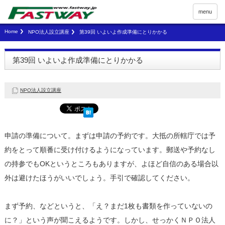
menu
Home
NPO法人設立講座
第39回 いよいよ作成準備にとりかかる
第39回 いよいよ作成準備にとりかかる
NPO法人設立講座
申請の準備について。まずは申請の予約です。大抵の所轄庁では予
約をとって順番に受け付けるようになっています。郵送や予約なし
の持参でもOKというところもありますが、よほど自信のある場合以
外は避けたほうがいいでしょう。手引で確認してください。
まず予約、などというと、「え？まだ1枚も書類を作っていないの
に？」という声が聞こえるようです。しかし、せっかくＮＰＯ法人